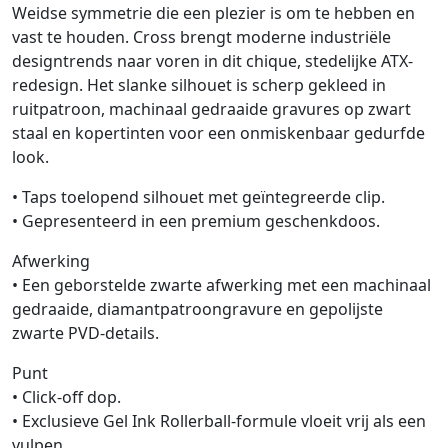
Weidse symmetrie die een plezier is om te hebben en
vast te houden. Cross brengt moderne industriële
designtrends naar voren in dit chique, stedelijke ATX-
redesign. Het slanke silhouet is scherp gekleed in
ruitpatroon, machinaal gedraaide gravures op zwart
staal en kopertinten voor een onmiskenbaar gedurfde
look.
• Taps toelopend silhouet met geïntegreerde clip.
• Gepresenteerd in een premium geschenkdoos.
Afwerking
• Een geborstelde zwarte afwerking met een machinaal
gedraaide, diamantpatroongravure en gepolijste
zwarte PVD-details.
Punt
• Click-off dop.
• Exclusieve Gel Ink Rollerball-formule vloeit vrij als een
vulpen.