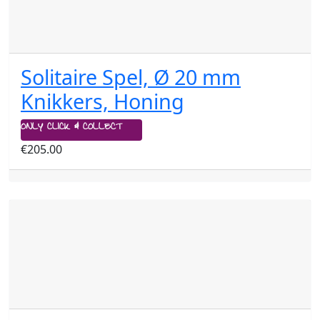
Solitaire Spel, Ø 20 mm
Knikkers, Honing
ONLY CLICK & COLLECT
€
205.00