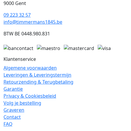
9000 Gent
09 223 32 57
info@timmermans1845.be
BTW BE 0448.980.831
Klantenservice
Algemene voorwaarden
Leveringen & Leveringstermijn
Retourzending & Terugbetaling
Garantie
Privacy & Cookiesbeleid
Volg je bestelling
Graveren
Contact
FAQ