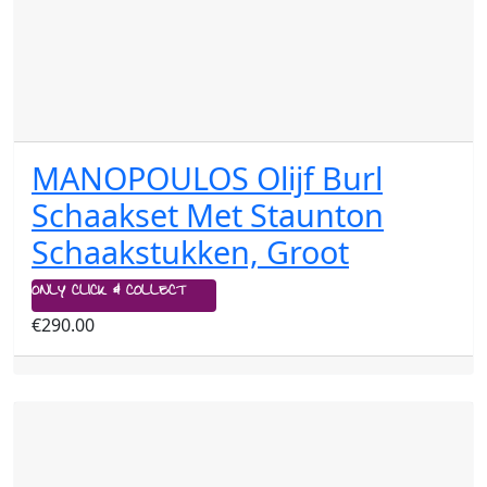
MANOPOULOS Olijf Burl
Schaakset Met Staunton
Schaakstukken, Groot
ONLY CLICK & COLLECT
€
290.00