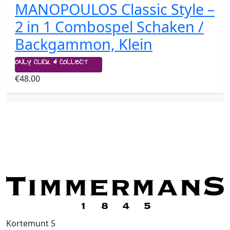
MANOPOULOS Classic Style –
2 in 1 Combospel Schaken /
Backgammon, Klein
ONLY CLICK & COLLECT
€
48.00
Kortemunt 5