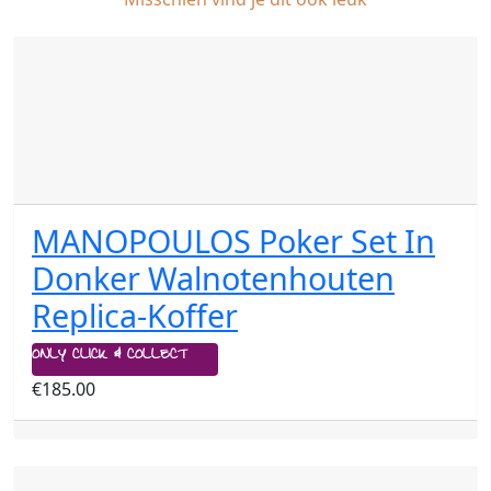
MANOPOULOS Poker Set In
Donker Walnotenhouten
Replica-Koffer
ONLY CLICK & COLLECT
€
185.00