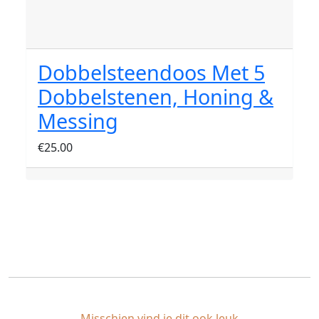
Dobbelsteendoos Met 5
Dobbelstenen, Honing &
Messing
€
25.00
Misschien vind je dit ook leuk