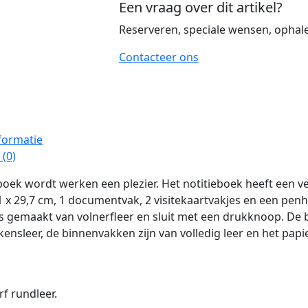
Een vraag over dit artikel?
Reserveren, speciale wensen, ophalen
Contacteer ons
formatie
(0)
boek wordt werken een plezier. Het notitieboek heeft een v
 x 29,7 cm, 1 documentvak, 2 visitekaartvakjes en een pen
s gemaakt van volnerfleer en sluit met een drukknoop. De 
ensleer, de binnenvakken zijn van volledig leer en het papier
rf rundleer.