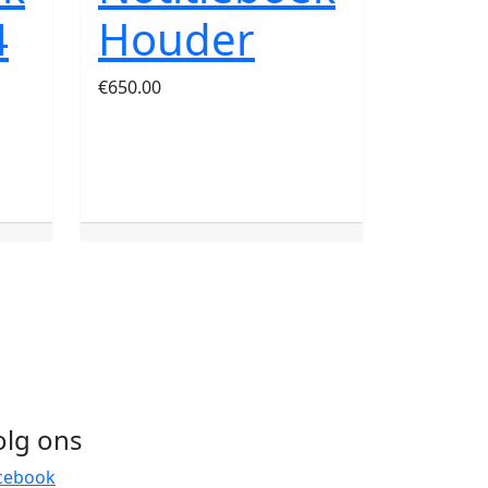
4
Houder
€
650.00
olg ons
cebook