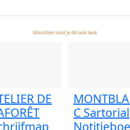
Misschien vind je dit ook leuk
TELIER DE
MONTBLA
AFORÊT
C Sartorial
chrijfmap
Notitiebo