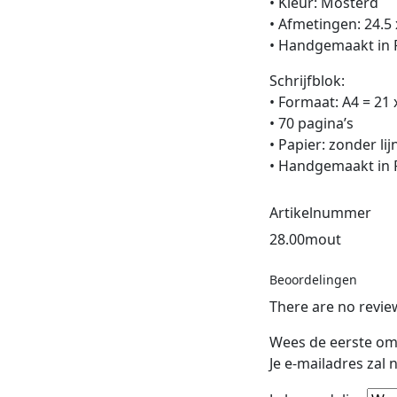
• Kleur: Mosterd
• Afmetingen: 24.5 
• Handgemaakt in Fr
Schrijfblok:
• Formaat: A4 = 21 
• 70 pagina’s
• Papier: zonder lij
• Handgemaakt in Fr
Artikelnummer
28.00mout
Beoordelingen
There are no revie
Wees de eerste om
Je e-mailadres zal