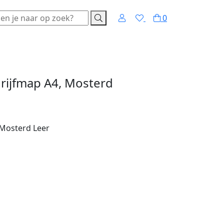
Zoeken
0
rijfmap A4, Mosterd
 Mosterd Leer