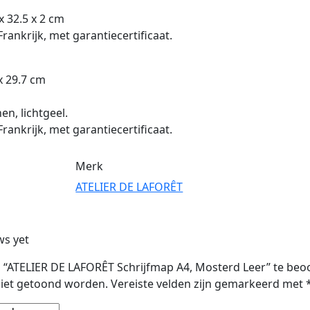
x 32.5 x 2 cm
ankrijk, met garantiecertificaat.
x 29.7 cm
nen, lichtgeel.
ankrijk, met garantiecertificaat.
Merk
ATELIER DE LAFORÊT
ws yet
 “ATELIER DE LAFORÊT Schrijfmap A4, Mosterd Leer” te beo
 niet getoond worden.
Vereiste velden zijn gemarkeerd met