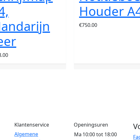
4,
Houder A
andarijn
€
750.00
eer
8.00
V
Klantenservice
Openingsuren
Algemene
Ma
10:00 tot 18:00
Fa