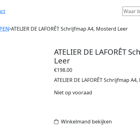
Zoeken
act
PPEN
ATELIER DE LAFORÊT Schrijfmap A4, Mosterd Leer
ATELIER DE LAFORÊT Sch
Leer
€
198.00
ATELIER DE LAFORÊT Schrijfmap A4,
Niet op vooraad
Winkelmand bekijken