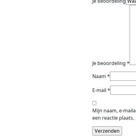
Je beoordeling
Je beoordeling
*
Naam
*
E-mail
*
Mijn naam, e-maila
een reactie plaats.