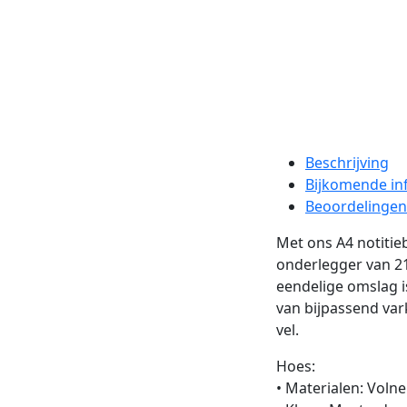
Beschrijving
Bijkomende in
Beoordelingen 
Met ons A4 notitie
onderlegger van 21
eendelige omslag i
van bijpassend vark
vel.
Hoes:
• Materialen: Volne