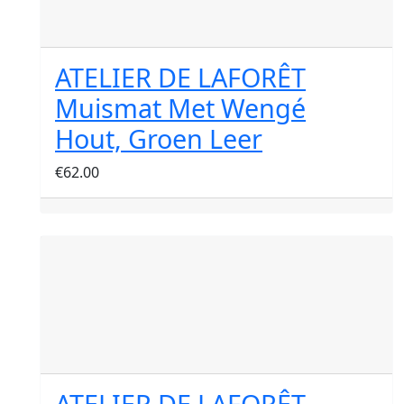
ATELIER DE LAFORÊT
Muismat Met Wengé
Hout, Groen Leer
€
62.00
ATELIER DE LAFORÊT