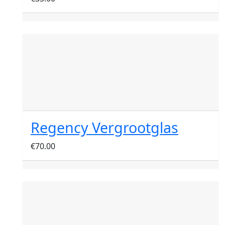
Regency Vergrootglas
€
70.00