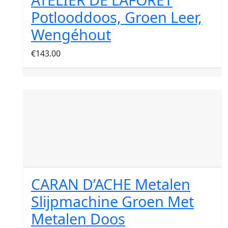
Potlooddoos, Groen Leer,
Wengéhout
€
143.00
CARAN D’ACHE Metalen
Slijpmachine Groen Met
Metalen Doos