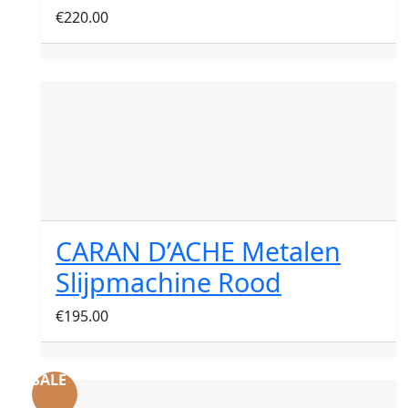
€
220.00
CARAN D’ACHE Metalen
Slijpmachine Rood
€
195.00
SALE