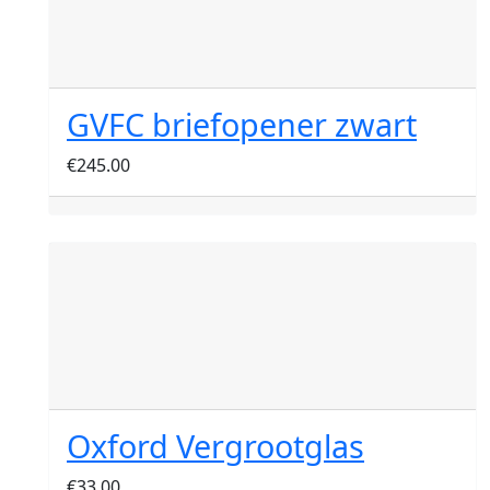
GVFC briefopener zwart
€
245.00
Oxford Vergrootglas
€
33.00