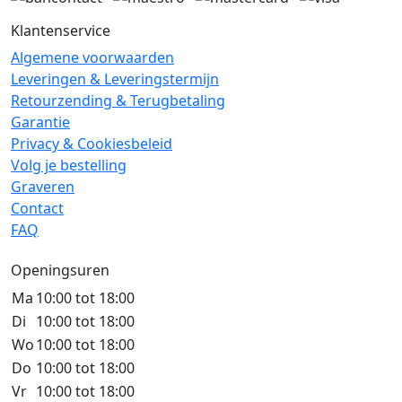
Klantenservice
Algemene voorwaarden
Leveringen & Leveringstermijn
Retourzending & Terugbetaling
Garantie
Privacy & Cookiesbeleid
Volg je bestelling
Graveren
Contact
FAQ
Openingsuren
Ma
10:00 tot 18:00
Di
10:00 tot 18:00
Wo
10:00 tot 18:00
Do
10:00 tot 18:00
Vr
10:00 tot 18:00