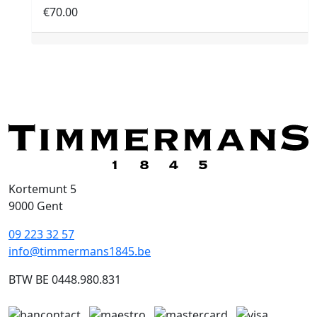
€
70.00
Kortemunt 5
9000 Gent
09 223 32 57
info@timmermans1845.be
BTW BE 0448.980.831