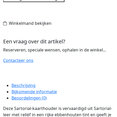
Sartorial
Kaarthouder
5cc,
Ebony
Winkelmand bekijken
aantal
Een vraag over dit artikel?
Reserveren, speciale wensen, ophalen in de winkel...
Contacteer ons
Beschrijving
Bijkomende informatie
Beoordelingen (0)
Deze Sartorial-kaarthouder is vervaardigd uit Sartorial-
leer met reliëf in een rijke ebbenhouten tint en geeft je