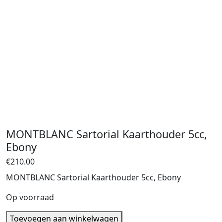
NEW
MONTBLANC Sartorial Kaarthouder 5cc,
Ebony
€
210.00
MONTBLANC Sartorial Kaarthouder 5cc, Ebony
Op voorraad
MONTBLANC
Toevoegen aan winkelwagen